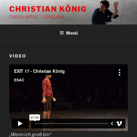
Zum
CHRISTIAN KÖNIG
Inhalt
CIRCUS ARTIST – JONGLEUR
springen
Menü
VIDEO
„Wenn ich groß bin“